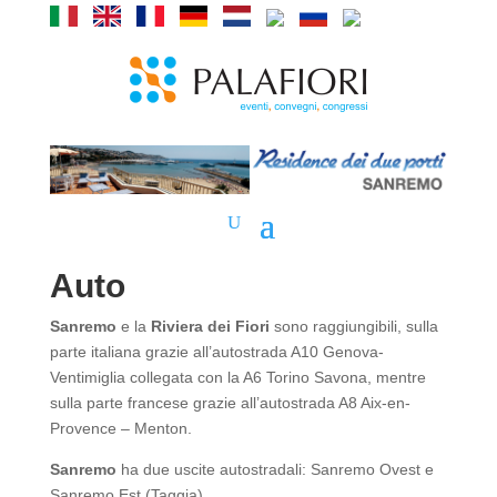
Auto
Sanremo
e la
Riviera dei Fiori
sono raggiungibili, sulla
parte italiana grazie all’autostrada A10 Genova-
Ventimiglia collegata con la A6 Torino Savona, mentre
sulla parte francese grazie all’autostrada A8 Aix-en-
Provence – Menton.
Sanremo
ha due uscite autostradali: Sanremo Ovest e
Sanremo Est (Taggia).