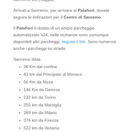
Arrivati a Sanremo, per arrivare al
Palafiori
, dovete
seguire le indicazioni per il
Centro di Sanremo
.
Il
Palafiori
è dotato di un ampio parcheggio
automatizzato h24, nelle vicinanze sono comunque
disponibili altri parcheggi,
seguite il link.
Sono numerosi
anche i parcheggi su strada.
Sanremo dista:
36 Km dal confine
43 km dal Principato di Monaco
56 Km da Nizza
146 Km da Genova
232 km da Torino
255 km da Marsiglia
269 km da Milano
376 km da Firenze
522 km da Venezia