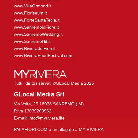
www.VillaOrmond.it
www.Floriseum.it
www.ForteSantaTecla.it
www.SanremoinFiore.it
www.SanremoWedding.it
www.SanremoHit.it
www.RivieradeiFiori.it
www.RivieraFoodFestival.com
Tutti i diritti riservati ©GLocal Media 2025
GLocal Media Srl
Via Volta, 25 18038 SANREMO (IM)
P.Iva 13039200962
E-mail: info@myriviera.life
PALAFIORI.COM è un allegato a MY RIVIERA